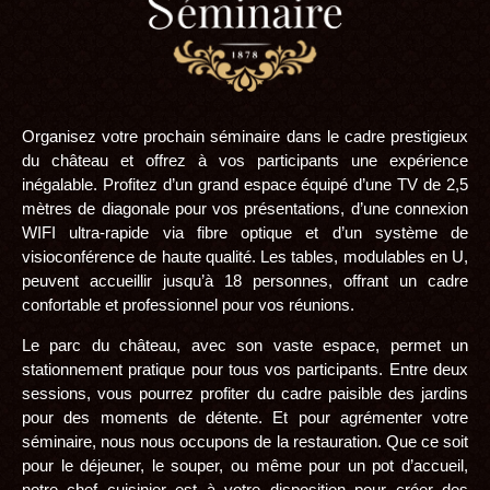
Organisez votre prochain séminaire dans le cadre prestigieux
du château et offrez à vos participants une expérience
inégalable. Profitez d’un grand espace équipé d’une TV de 2,5
mètres de diagonale pour vos présentations, d’une connexion
WIFI ultra-rapide via fibre optique et d’un système de
visioconférence de haute qualité. Les tables, modulables en U,
peuvent accueillir jusqu’à 18 personnes, offrant un cadre
confortable et professionnel pour vos réunions.
Le parc du château, avec son vaste espace, permet un
stationnement pratique pour tous vos participants. Entre deux
sessions, vous pourrez profiter du cadre paisible des jardins
pour des moments de détente. Et pour agrémenter votre
séminaire, nous nous occupons de la restauration. Que ce soit
pour le déjeuner, le souper, ou même pour un pot d’accueil,
notre chef cuisinier est à votre disposition pour créer des