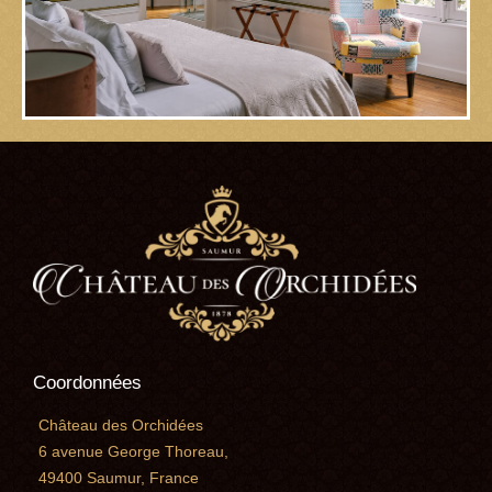
Coordonnées
Château des Orchidées
6 avenue George Thoreau,
49400 Saumur, France