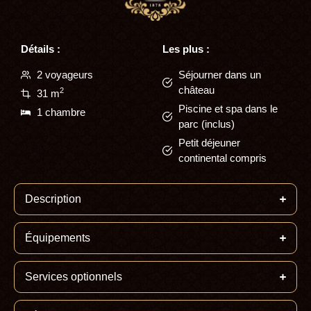
Détails :
Les plus :
2 voyageurs
Séjourner dans un
château
2
31 m
Piscine et spa dans le
1 chambre
parc (inclus)
Petit déjeuner
continental compris
Description
Équipements
Services optionnels